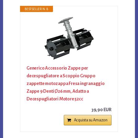
BESTSELLER N. 8
Generico Accessorio Zappe per
decespugliatore a Scoppio Gruppo
zappette motozappa Fresa ingranaggio
Zappe 9 Denti Ø26 mm, Adatto a
Decespugliatori Motore 52cc
39,90 EUR
Acquista su Amazon