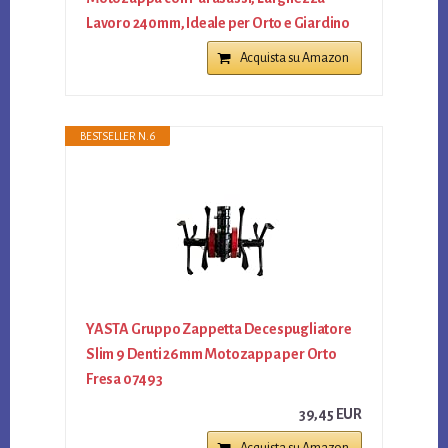
Lavoro 240mm, Ideale per Orto e Giardino
Acquista su Amazon
BESTSELLER N. 6
YASTA Gruppo Zappetta Decespugliatore
Slim 9 Denti 26mm Motozappa per Orto
Fresa 07493
39,45 EUR