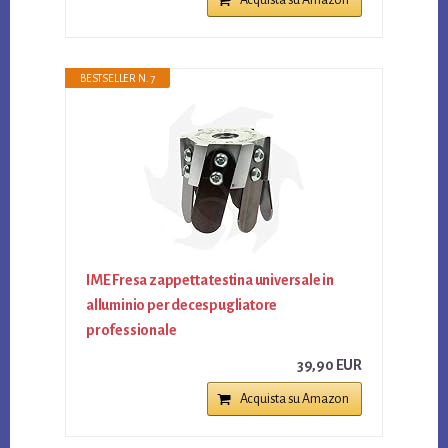
Acquista su Amazon
BESTSELLER N. 7
IME Fresa zappetta testina universale in
alluminio per decespugliatore
professionale
39,90 EUR
Acquista su Amazon