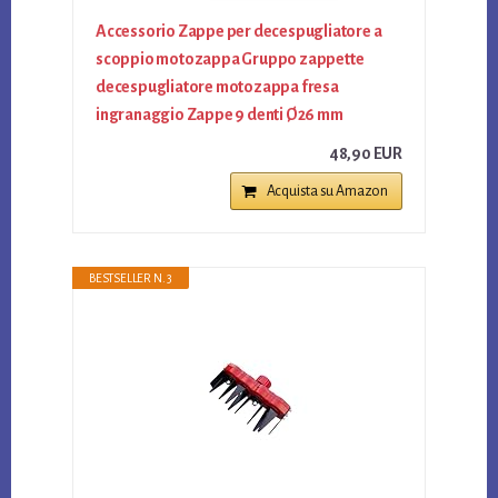
Accessorio Zappe per decespugliatore a
scoppio motozappa Gruppo zappette
decespugliatore motozappa fresa
ingranaggio Zappe 9 denti Ø26 mm
48,90 EUR
Acquista su Amazon
BESTSELLER N. 3