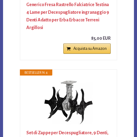
Generico Fresa Rastrello Falciatrice Testina
4 Lame per Decespugliatore ingranaggio 9
Denti Adatto per Erba Erbacce Terreni
Argillosi
85,00 EUR
Acquista su Amazon
BESTSELLER N. 4
Set di Zappe per Decespugliatore, 9 Denti,