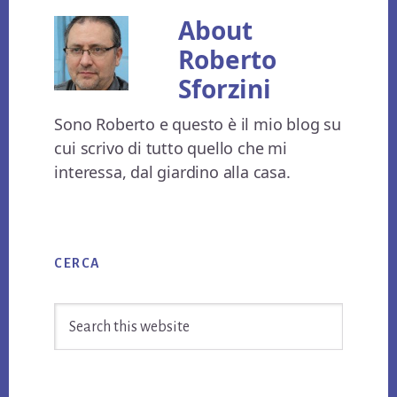
About
Roberto
Sforzini
Sono Roberto e questo è il mio blog su
cui scrivo di tutto quello che mi
interessa, dal giardino alla casa.
Primary
CERCA
Sidebar
Search
this
website