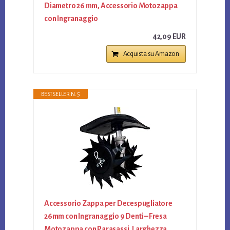
Diametro 26 mm, Accessorio Motozappa
con Ingranaggio
42,09 EUR
Acquista su Amazon
BESTSELLER N. 5
Accessorio Zappa per Decespugliatore
26mm con Ingranaggio 9 Denti – Fresa
Motozappa con Parasassi, Larghezza