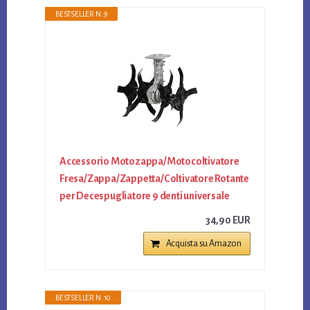
BESTSELLER N. 9
Accessorio Motozappa/Motocoltivatore
Fresa/Zappa/Zappetta/Coltivatore Rotante
per Decespugliatore 9 denti universale
34,90 EUR
Acquista su Amazon
BESTSELLER N. 10