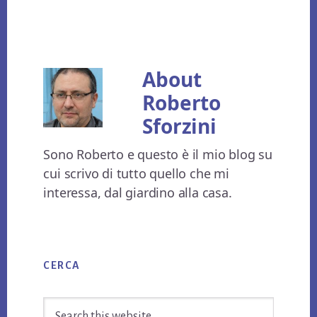
About
Roberto
Sforzini
Sono Roberto e questo è il mio blog su
cui scrivo di tutto quello che mi
interessa, dal giardino alla casa.
Primary
CERCA
Sidebar
Search