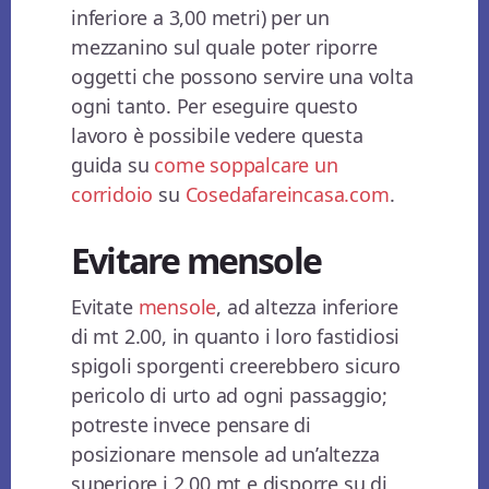
inferiore a 3,00 metri) per un
mezzanino sul quale poter riporre
oggetti che possono servire una volta
ogni tanto. Per eseguire questo
lavoro è possibile vedere questa
guida su
come soppalcare un
corridoio
su
Cosedafareincasa.com
.
Evitare mensole
Evitate
mensole
, ad altezza inferiore
di mt 2.00, in quanto i loro fastidiosi
spigoli sporgenti creerebbero sicuro
pericolo di urto ad ogni passaggio;
potreste invece pensare di
posizionare mensole ad un’altezza
superiore i 2.00 mt e disporre su di