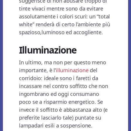
suggerisce di non abusare troppo di
tinte vivaci mentre sono da evitare
assolutamente i colori scuri: un “total
white” renderà di certo l’ambiente più
spazioso,luminoso ed accogliente.
Illuminazione
In ultimo, ma non per questo meno
importante, è l’
illuminazione
del
corridoio: ideale sono i faretti da
incassare nel contro soffitto che non
ingombrano ed oggi consumano
poco se a risparmio energetico. Se
invece il soffitto è abbastanza alto (e
preferite lasciarlo tale) puntate su
lampadari esili a sospensione.