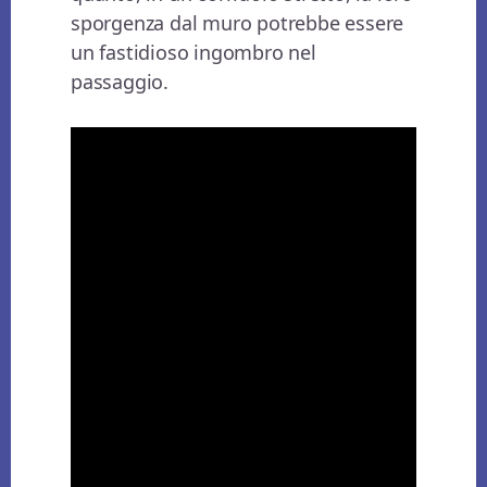
sporgenza dal muro potrebbe essere
un fastidioso ingombro nel
passaggio.