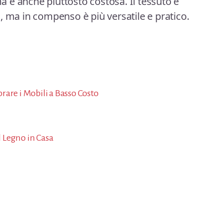
 è anche piuttosto costosa. Il tessuto è
, ma in compenso è più versatile e pratico.
rare i Mobili a Basso Costo
 Legno in Casa