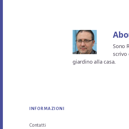
Abo
Sono R
scrivo 
giardino alla casa.
Footer
INFORMAZIONI
Contatti