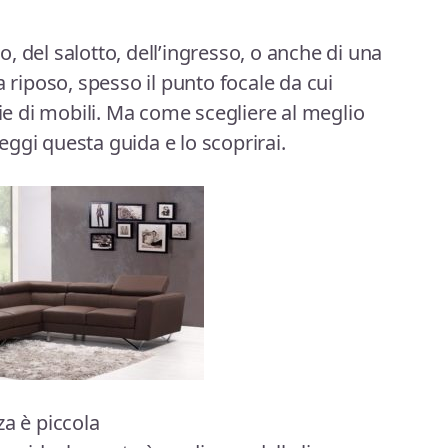
 del salotto, dell’ingresso, o anche di una
a riposo, spesso il punto focale da cui
rie di mobili. Ma come scegliere al meglio
ggi questa guida e lo scoprirai.
za è piccola