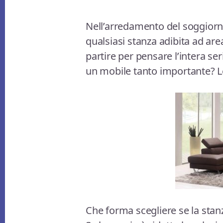
Nell’arredamento del soggiorno,
qualsiasi stanza adibita ad are
partire per pensare l’intera se
un mobile tanto importante? Le
Che forma scegliere se la stan