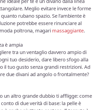
one ideale per te è un divano dalla linea
ettangolare. Meglio evitare invece le forme
in quanto rubano spazio. Se l’ambiente è
luzione potrebbe essere rinunciare al
comoda poltrona, magari
massaggiante
.
nza è ampia
gliere tra un ventaglio davvero ampio di
ogni tuo desiderio, dare libero sfogo alla
 il tuo gusto senza grandi restrizioni. Ad
re due divani ad angolo o frontalmente?
o un altro grande dubbio ti affligge: come
i conto di due verità di base: la pelle è