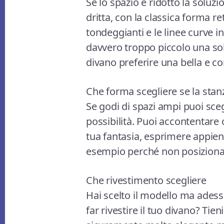
Se lo spazio è ridotto la soluzi
dritta, con la classica forma r
tondeggianti e le linee curve 
davvero troppo piccolo una so
divano preferire una bella e 
Che forma scegliere se la sta
Se godi di spazi ampi puoi sce
possibilità. Puoi accontentare 
tua fantasia, esprimere appieno
esempio perché non posiziona
Che rivestimento scegliere
Hai scelto il modello ma adess
far rivestire il tuo divano? Tien