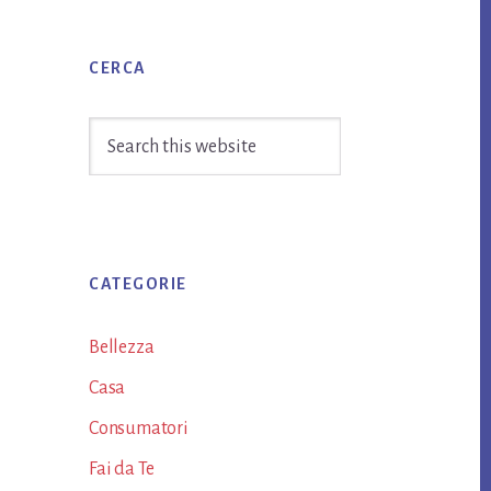
Primary
CERCA
Sidebar
Search
this
website
CATEGORIE
Bellezza
Casa
Consumatori
Fai da Te