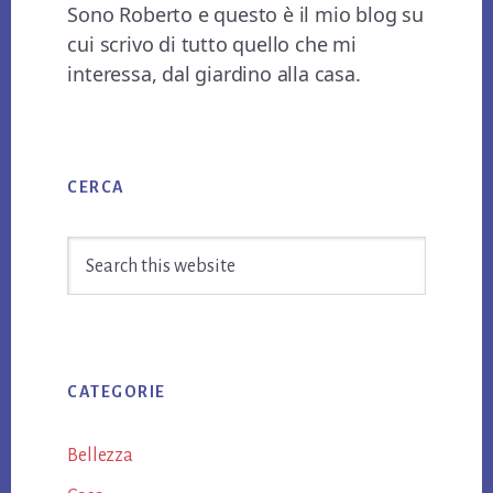
Sono Roberto e questo è il mio blog su
cui scrivo di tutto quello che mi
interessa, dal giardino alla casa.
Primary
CERCA
Sidebar
Search
this
website
CATEGORIE
Bellezza