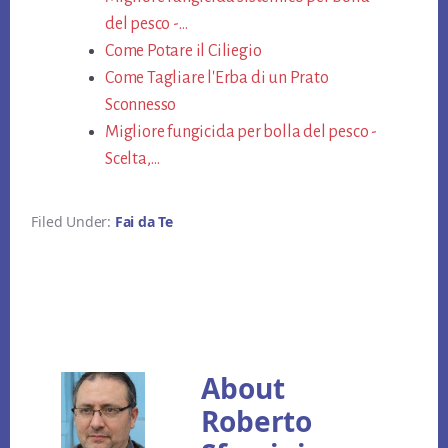
del pesco -…
Come Potare il Ciliegio
Come Tagliare l'Erba di un Prato
Sconnesso
Migliore fungicida per bolla del pesco -
Scelta,…
Filed Under:
Fai da Te
About
Roberto