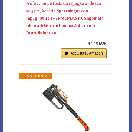
Professionale Testa da 1250g Grandezza
60,5 cm, Accetta Spaccalegna con
Impugnatura THERMOPLASTIC Sagomata
in Fibra di Vetro in Gomma Antiscivolo,
Custodia Inclusa
44,39 EUR
Acquista su Amazon
BESTSELLER N. 10