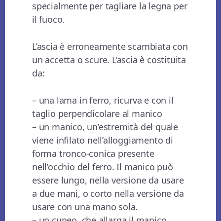
specialmente per tagliare la legna per
il fuoco.
L’ascia è erroneamente scambiata con
un accetta o scure. L’ascia è costituita
da:
– una lama in ferro, ricurva e con il
taglio perpendicolare al manico
– un manico, un’estremità del quale
viene infilato nell’alloggiamento di
forma tronco-conica presente
nell’occhio del ferro. Il manico può
essere lungo, nella versione da usare
a due mani, o corto nella versione da
usare con una mano sola.
– un cuneo, che allarga il manico