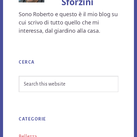
Sforzini
Sono Roberto e questo è il mio blog su
cui scrivo di tutto quello che mi
interessa, dal giardino alla casa.
Primary
CERCA
Sidebar
Search
this
website
CATEGORIE
Bellezza