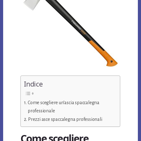
Indice
Come scegliere un’ascia spaccalegna
professionale
Prezzi asce spaccalegna professionali
Come scegliere