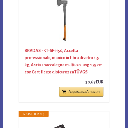
BRADAS - KT-SF1150, Accetta
professionale, manico in fibra di vetro 1,5
kg, Ascia spaccalegna multiuso lungh 79 cm
con Certificato di sicurezza TÜV GS.
30,67 EUR
Acquista su Amazon
BESTSELLER N. 3