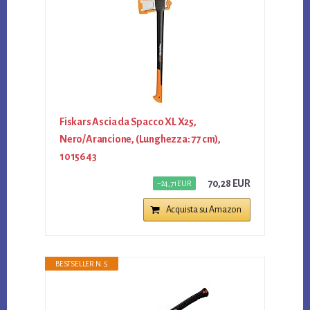
Fiskars Ascia da Spacco XL X25,
Nero/Arancione, (Lunghezza: 77 cm),
1015643
70,28 EUR
−24,71 EUR
Acquista su Amazon
BESTSELLER N. 5