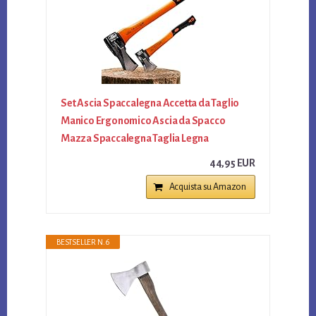
Set Ascia Spaccalegna Accetta da Taglio
Manico Ergonomico Ascia da Spacco
Mazza Spaccalegna Taglia Legna
44,95 EUR
Acquista su Amazon
BESTSELLER N. 6