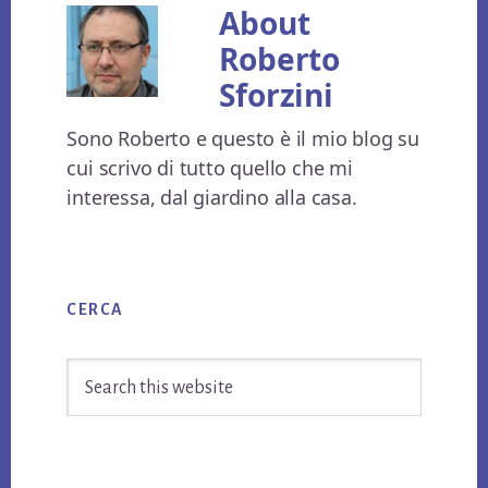
About
Roberto
Sforzini
Sono Roberto e questo è il mio blog su
cui scrivo di tutto quello che mi
interessa, dal giardino alla casa.
Primary
CERCA
Sidebar
Search
this
website