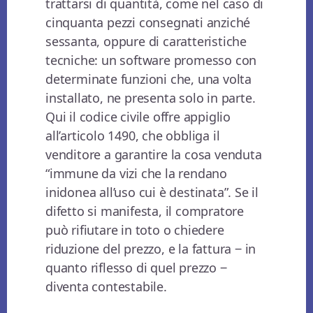
trattarsi di quantità, come nel caso di
cinquanta pezzi consegnati anziché
sessanta, oppure di caratteristiche
tecniche: un software promesso con
determinate funzioni che, una volta
installato, ne presenta solo in parte.
Qui il codice civile offre appiglio
all’articolo 1490, che obbliga il
venditore a garantire la cosa venduta
“immune da vizi che la rendano
inidonea all’uso cui è destinata”. Se il
difetto si manifesta, il compratore
può rifiutare in toto o chiedere
riduzione del prezzo, e la fattura ‒ in
quanto riflesso di quel prezzo ‒
diventa contestabile.