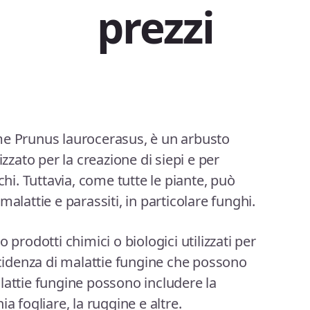
prezzi
me Prunus laurocerasus, è un arbusto
ato per la creazione di siepi e per
chi. Tuttavia, come tutte le piante, può
alattie e parassiti, in particolare funghi.
 prodotti chimici o biologici utilizzati per
incidenza di malattie fungine che possono
lattie fungine possono includere la
a fogliare, la ruggine e altre.