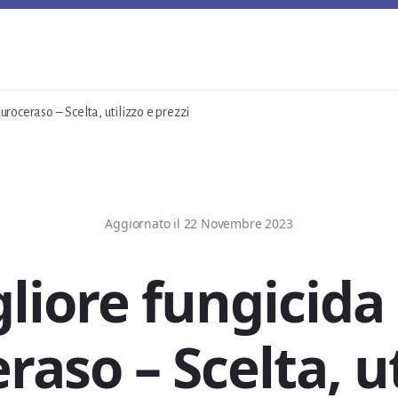
uroceraso – Scelta, utilizzo e prezzi
Aggiornato il
22 Novembre 2023
liore fungicida
raso – Scelta, ut