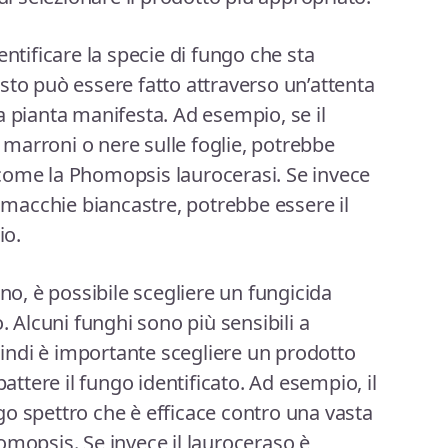
entificare la specie di fungo che sta
sto può essere fatto attraverso un’attenta
a pianta manifesta. Ad esempio, se il
marroni o nere sulle foglie, potrebbe
come la Phomopsis laurocerasi. Se invece
n macchie biancastre, potrebbe essere il
io.
eno, è possibile scegliere un fungicida
. Alcuni funghi sono più sensibili a
quindi è importante scegliere un prodotto
tere il fungo identificato. Ad esempio, il
o spettro che è efficace contro una vasta
omopsis. Se invece il lauroceraso è