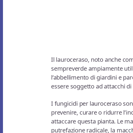
Il lauroceraso, noto anche co
sempreverde ampiamente utilizz
l’abbellimento di giardini e par
essere soggetto ad attacchi di m
I fungicidi per lauroceraso sono
prevenire, curare o ridurre l’
attaccare questa pianta. Le ma
putrefazione radicale, la macchi