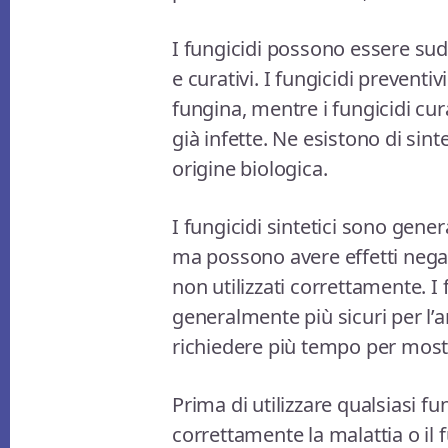
I fungicidi possono essere sudd
e curativi. I fungicidi preventiv
fungina, mentre i fungicidi cura
già infette. Ne esistono di sintet
origine biologica.
I fungicidi sintetici sono gene
ma possono avere effetti negat
non utilizzati correttamente. I 
generalmente più sicuri per l
richiedere più tempo per mostrar
Prima di utilizzare qualsiasi fu
correttamente la malattia o il 