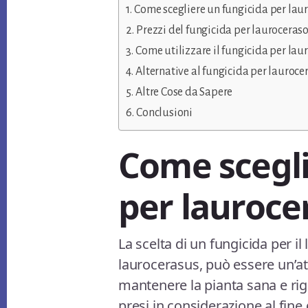
Come scegliere un fungicida per lau
Prezzi del fungicida per lauroceras
Come utilizzare il fungicida per lau
Alternative al fungicida per lauroce
Altre Cose da Sapere
Conclusioni
Come scegli
per lauroce
La scelta di un fungicida per 
laurocerasus, può essere un’a
mantenere la pianta sana e rig
presi in considerazione al fine