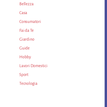
Bellezza
Casa
Consumatori
Fai da Te
Giardino
Guide
Hobby
Lavori Domestici
Sport
Tecnologia