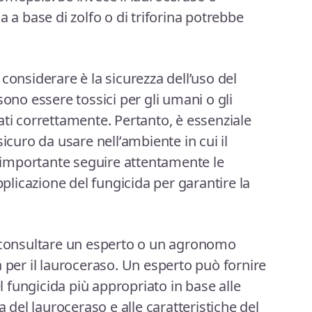
a a base di zolfo o di triforina potrebbe
considerare è la sicurezza dell’uso del
sono essere tossici per gli umani o gli
ati correttamente. Pertanto, è essenziale
icuro da usare nell’ambiente in cui il
 è importante seguire attentamente le
pplicazione del fungicida per garantire la
e consultare un esperto o un agronomo
 per il lauroceraso. Un esperto può fornire
el fungicida più appropriato in base alle
a del lauroceraso e alle caratteristiche del