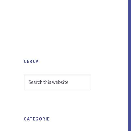
Primary
CERCA
Sidebar
Search
this
website
CATEGORIE