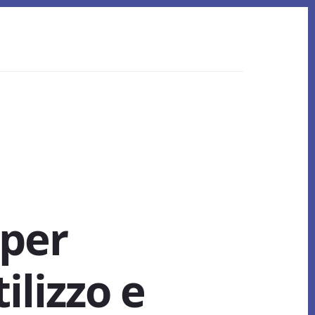
 per
ilizzo e