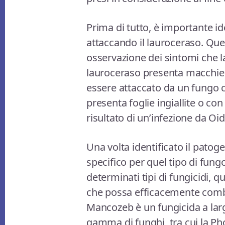
Prima di tutto, è importante id
attaccando il lauroceraso. Que
osservazione dei sintomi che l
lauroceraso presenta macchie 
essere attaccato da un fungo 
presenta foglie ingiallite o co
risultato di un’infezione da Oid
Una volta identificato il patog
specifico per quel tipo di fungo
determinati tipi di fungicidi, 
che possa efficacemente combat
Mancozeb è un fungicida a larg
gamma di funghi, tra cui la Ph