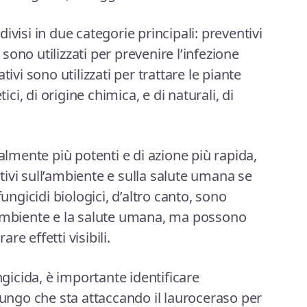
ivisi in due categorie principali: preventivi
i sono utilizzati per prevenire l’infezione
tivi sono utilizzati per trattare le piante
ici, di origine chimica, e di naturali, di
ralmente più potenti e di azione più rapida,
ivi sull’ambiente e sulla salute umana se
fungicidi biologici, d’altro canto, sono
’ambiente e la salute umana, ma possono
e effetti visibili.
ngicida, è importante identificare
fungo che sta attaccando il lauroceraso per