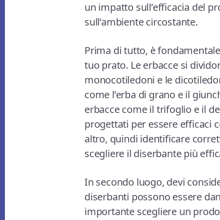
un impatto sull’efficacia del p
sull’ambiente circostante.
Prima di tutto, è fondamentale 
tuo prato. Le erbacce si dividon
monocotiledoni e le dicotiled
come l’erba di grano e il giunc
erbacce come il trifoglio e il d
progettati per essere efficaci 
altro, quindi identificare corre
scegliere il diserbante più effi
In secondo luogo, devi consider
diserbanti possono essere danno
importante scegliere un prodott