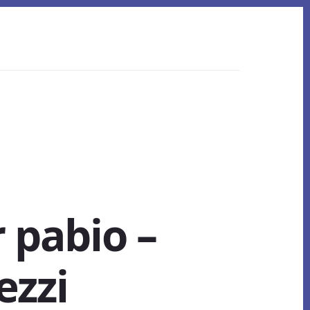
 pabio –
ezzi