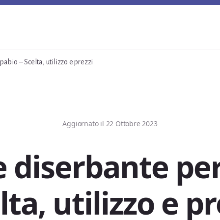
abio – Scelta, utilizzo e prezzi
Aggiornato il
22 Ottobre 2023
e diserbante per
lta, utilizzo e pr