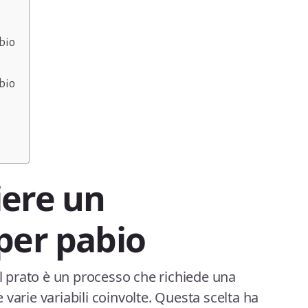
bio
abio
iere un
per pabio
il prato è un processo che richiede una
varie variabili coinvolte. Questa scelta ha