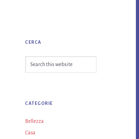
Primary
CERCA
Sidebar
Search
this
website
CATEGORIE
Bellezza
Casa