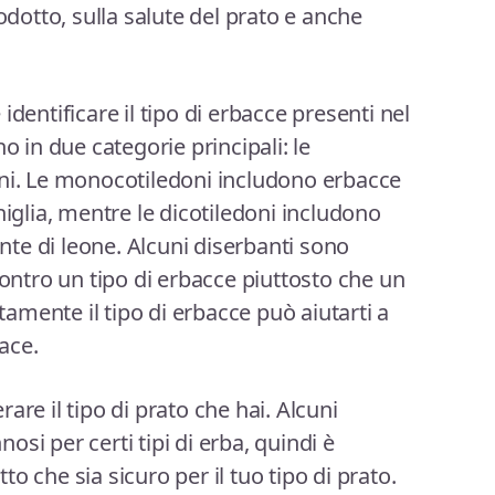
rodotto, sulla salute del prato e anche
identificare il tipo di erbacce presenti nel
o in due categorie principali: le
oni. Le monocotiledoni includono erbacce
higlia, mentre le dicotiledoni includono
ente di leone. Alcuni diserbanti sono
contro un tipo di erbacce piuttosto che un
ttamente il tipo di erbacce può aiutarti a
cace.
are il tipo di prato che hai. Alcuni
si per certi tipi di erba, quindi è
o che sia sicuro per il tuo tipo di prato.