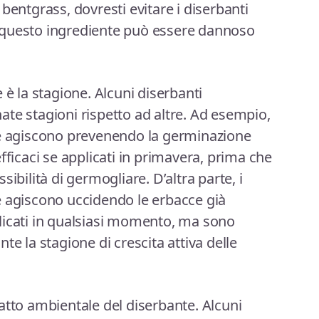
bentgrass, dovresti evitare i diserbanti
 questo ingrediente può essere dannoso
 è la stagione. Alcuni diserbanti
te stagioni rispetto ad altre. Ad esempio,
he agiscono prevenendo la germinazione
fficaci se applicati in primavera, prima che
ibilità di germogliare. D’altra parte, i
e agiscono uccidendo le erbacce già
licati in qualsiasi momento, ma sono
te la stagione di crescita attiva delle
atto ambientale del diserbante. Alcuni