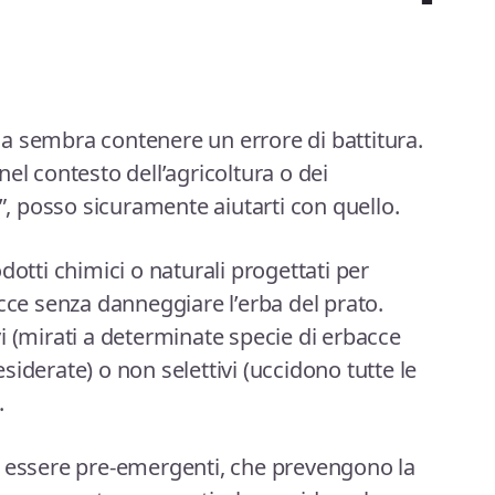
a sembra contenere un errore di battitura.
el contesto dell’agricoltura o dei
o”, posso sicuramente aiutarti con quello.
dotti chimici o naturali progettati per
cce senza danneggiare l’erba del prato.
i (mirati a determinate specie di erbacce
iderate) o non selettivi (uccidono tutte le
.
o essere pre-emergenti, che prevengono la