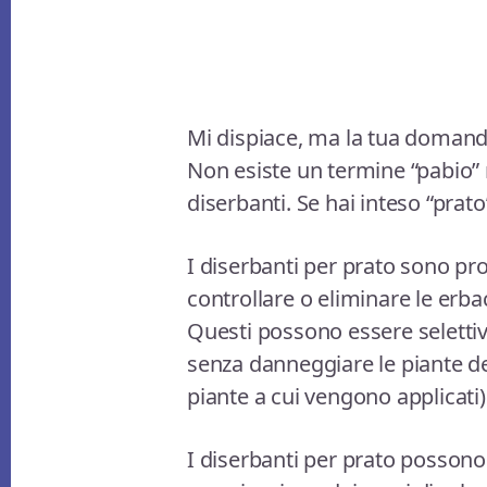
Mi dispiace, ma la tua domand
Non esiste un termine “pabio” n
diserbanti. Se hai inteso “prat
I diserbanti per prato sono pro
controllare o eliminare le erba
Questi possono essere selettiv
senza danneggiare le piante des
piante a cui vengono applicati)
I diserbanti per prato posson