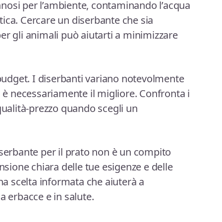
nosi per l’ambiente, contaminando l’acqua
ica. Cercare un diserbante che sia
er gli animali può aiutarti a minimizzare
 budget. I diserbanti variano notevolmente
n è necessariamente il migliore. Confronta i
 qualità-prezzo quando scegli un
iserbante per il prato non è un compito
ione chiara delle tue esigenze e delle
una scelta informata che aiuterà a
a erbacce e in salute.