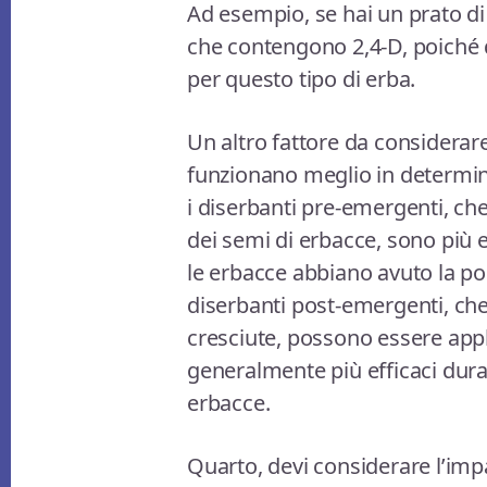
Ad esempio, se hai un prato di 
che contengono 2,4-D, poiché
per questo tipo di erba.
Un altro fattore da considerare
funzionano meglio in determina
i diserbanti pre-emergenti, c
dei semi di erbacce, sono più e
le erbacce abbiano avuto la poss
diserbanti post-emergenti, ch
cresciute, possono essere app
generalmente più efficaci duran
erbacce.
Quarto, devi considerare l’imp