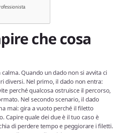
rofessionista
apire che cosa
n calma. Quando un dado non si avvita ci
i diversi. Nel primo, il dado non entra:
vite perché qualcosa ostruisce il percorso,
eformato. Nel secondo scenario, il dado
 mai: gira a vuoto perché il filetto
. Capire quale dei due è il tuo caso è
chia di perdere tempo e peggiorare i filetti.