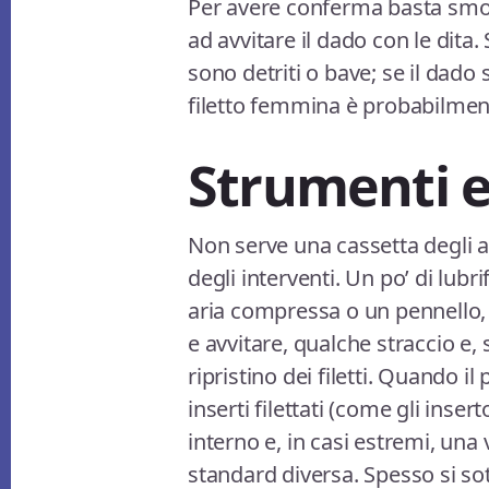
Per avere conferma basta smont
ad avvitare il dado con le dita. 
sono detriti o bave; se il dado 
filetto femmina è probabilmen
Strumenti e 
Non serve una cassetta degli at
degli interventi. Un po’ di lubr
aria compressa o un pennello,
e avvitare, qualche straccio e, s
ripristino dei filetti. Quando i
inserti filettati (come gli insert
interno e, in casi estremi, una
standard diversa. Spesso si so