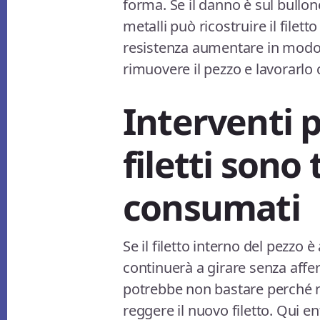
forma. Se il danno è sul bullone
metalli può ricostruire il filett
resistenza aumentare in modo 
rimuovere il pezzo e lavorarlo
Interventi p
filetti sono
consumati
Se il filetto interno del pezz
continuerà a girare senza affer
potrebbe non bastare perché n
reggere il nuovo filetto. Qui en