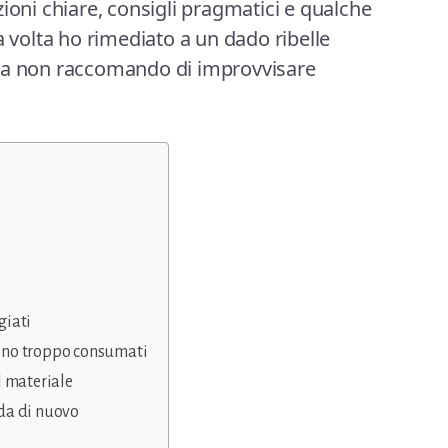
ioni chiare, consigli pragmatici e qualche
a volta ho rimediato a un dado ribelle
 ma non raccomando di improvvisare
giati
 sono troppo consumati
l materiale
eda di nuovo