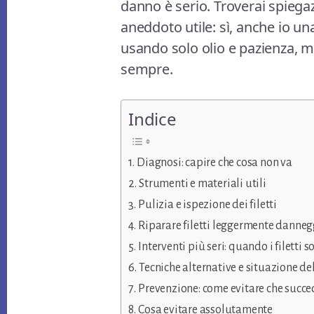
danno è serio. Troverai spiegaz
aneddoto utile: sì, anche io un
usando solo olio e pazienza,
sempre.
Indice
Diagnosi: capire che cosa non va
Strumenti e materiali utili
Pulizia e ispezione dei filetti
Riparare filetti leggermente danneg
Interventi più seri: quando i filetti
Tecniche alternative e situazione de
Prevenzione: come evitare che succ
Cosa evitare assolutamente