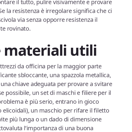
are il tutto, pulire visivamente e provare
Se la resistenza è irregolare significa che ci
scivola via senza opporre resistenza il
te rovinato.
materiali utili
trezzi da officina per la maggior parte
ificante sbloccante, una spazzola metallica,
 una chiave adeguata per provare a svitare
e possibile, un set di maschi e filiere per il
l problema è più serio, entrano in gioco
o elicoidali), un maschio per rifare il filetto
 vite più lunga o un dado di dimensione
ttovaluta l’importanza di una buona