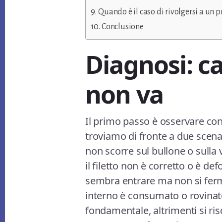
Quando è il caso di rivolgersi a un p
Conclusione
Diagnosi: c
non va
Il primo passo è osservare co
troviamo di fronte a due scenar
non scorre sul bullone o sulla 
il filetto non è corretto o è d
sembra entrare ma non si ferma
interno è consumato o rovinato
fondamentale, altrimenti si ris