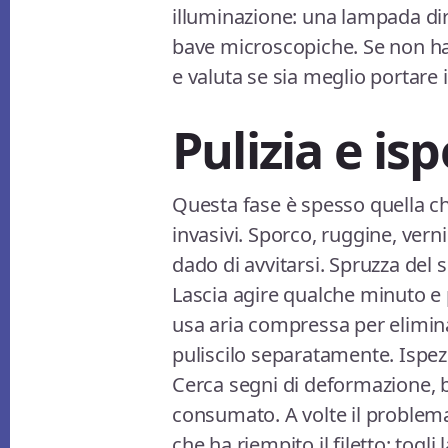
illuminazione: una lampada dire
bave microscopiche. Se non hai
e valuta se sia meglio portare 
Pulizia e isp
Questa fase è spesso quella ch
invasivi. Sporco, ruggine, vern
dado di avvitarsi. Spruzza del s
Lascia agire qualche minuto e
usa aria compressa per eliminar
puliscilo separatamente. Ispezio
Cerca segni di deformazione, bav
consumato. A volte il problem
che ha riempito il filetto: togl