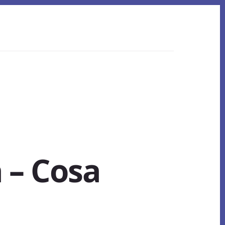
​ – Cosa