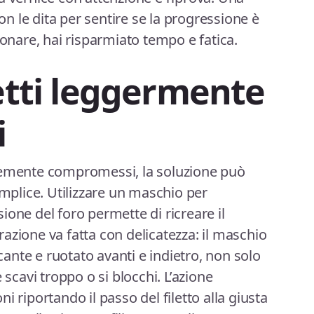
con le dita per sentire se la progressione è
ionare, hai risparmiato tempo e fatica.
letti leggermente
i
vemente compromessi, la soluzione può
plice. Utilizzare un maschio per
ione del foro permette di ricreare il
perazione va fatta con delicatezza: il maschio
icante e ruotato avanti e indietro, non solo
 scavi troppo o si blocchi. L’azione
i riportando il passo del filetto alla giusta