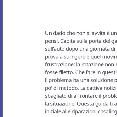
Un dado che non si avvita è u
pensi. Capita sulla porta del 
sull’auto dopo una giornata di l
prova a stringere e quel movi
frustrazione: la rotazione non 
fosse filetto. Che fare in ques
il problema ha una soluzione pr
po’ di metodo. La cattiva noti
sbagliato di affrontare il pro
la situazione. Questa guida t
iniziale alle riparazioni casali