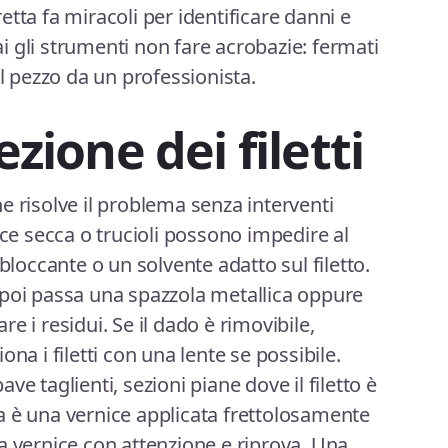
tta fa miracoli per identificare danni e
 gli strumenti non fare acrobazie: fermati
il pezzo da un professionista.
ezione dei filetti
e risolve il problema senza interventi
ice secca o trucioli possono impedire al
bloccante o un solvente adatto sul filetto.
 poi passa una spazzola metallica oppure
e i residui. Se il dado è rimovibile,
na i filetti con una lente se possibile.
e taglienti, sezioni piane dove il filetto è
a è una vernice applicata frettolosamente
i la vernice con attenzione e riprova. Una