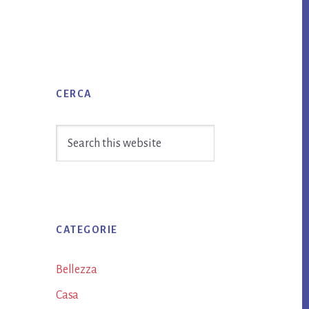
Primary
CERCA
Sidebar
Search
this
website
CATEGORIE
Bellezza
Casa