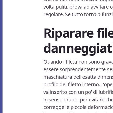
volta puliti, prova ad avvitare 
regolare. Se tutto torna a funz
Riparare fi
danneggiat
Quando i filetti non sono gra
essere sorprendentemente sem
maschiatura dell’esatta dimens
profilo del filetto interno. L’o
va inserito con un po’ di lubrif
in senso orario, per evitare che
corregge le piccole deformazion