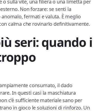
 o sulla vite, una filiera o una limetta per
o esterno. Non forzare: se senti la
anomalo, fermati e valuta. È meglio
 con calma che rovinarlo definitivamente.
iù seri: quando i
 troppo
o è ampiamente consumato, il dado
rare. In questi casi la maschiatura
on c’è sufficiente materiale sano per
trano in gioco le soluzioni di rinforzo. Un