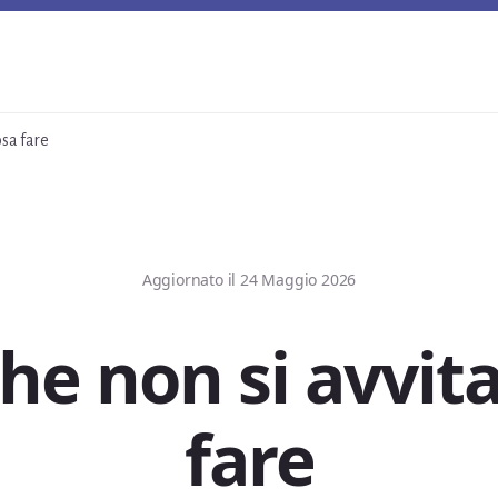
osa fare
Aggiornato il
24 Maggio 2026
e non si avvita
fare