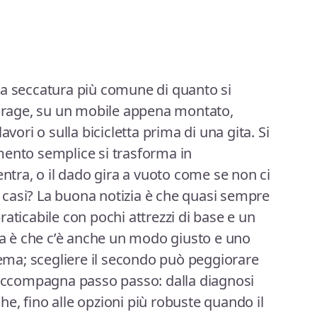
na seccatura più comune di quanto si
garage, su un mobile appena montato,
avori o sulla bicicletta prima di una gita. Si
mento semplice si trasforma in
entra, o il dado gira a vuoto come se non ci
ti casi? La buona notizia è che quasi sempre
aticabile con pochi attrezzi di base e un
zia è che c’è anche un modo giusto e uno
blema; scegliere il secondo può peggiorare
i accompagna passo passo: dalla diagnosi
nghe, fino alle opzioni più robuste quando il