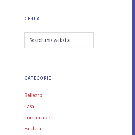
Primary
CERCA
Sidebar
Search
this
website
CATEGORIE
Bellezza
Casa
Consumatori
Fai da Te