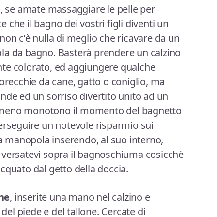
a
, se amate massaggiare le pelle per
te che il bagno dei vostri figli diventi un
non c’è nulla di meglio che ricavare da un
la da bagno. Basterà prendere un calzino
te colorato, ed aggiungere qualche
 orecchie da cane, gatto o coniglio, ma
nde ed un sorriso divertito unito ad un
 meno monotono il momento del bagnetto
erseguire un notevole risparmio sui
la manopola inserendo, al suo interno,
 versatevi sopra il bagnoschiuma cosicchè
cquato dal getto della doccia.
he
, inserite una mano nel calzino e
 del piede e del tallone. Cercate di