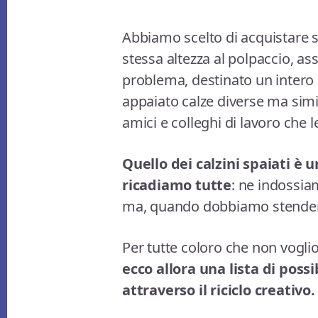
Abbiamo scelto di acquistare s
stessa altezza al polpaccio, ass
problema, destinato un intero c
appaiato calze diverse ma simil
amici e colleghi di lavoro che l
Quello dei calzini spaiati è 
ricadiamo tutte
: ne indossiam
ma, quando dobbiamo stenderli
Per tutte coloro che non voglion
ecco allora una lista di possib
attraverso il riciclo creativo.