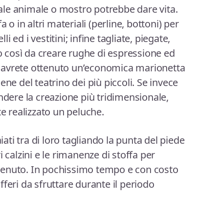
le animale o mostro potrebbe dare vita.
 o in altri materiali (perline, bottoni) per
lli ed i vestitini; infine tagliate, piegate,
po così da creare rughe di espressione ed
rto avrete ottenuto un’economica marionetta
ene del teatrino dei più piccoli. Se invece
ndere la creazione più tridimensionale,
te realizzato un peluche.
paiati tra di loro tagliando la punta del piede
 calzini e le rimanenze di stoffa per
ottenuto. In pochissimo tempo e con costo
feri da sfruttare durante il periodo