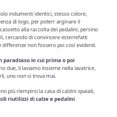
olo indumenti identici, stesso colore,
enza di logo, per poterr arginare il
assetto alla raccolta dei pedalini, persino
i, cercando di convincere esterrefatti
e differenze non fossero poi così evidenti.
un paradosso in cui prima o poi
o due, li laviamo insieme nella lavatrice,
, uno non si trova mai.
o più riempirsi la casa di calzini spaiati,
ili riutilizzi di calze e pedalini