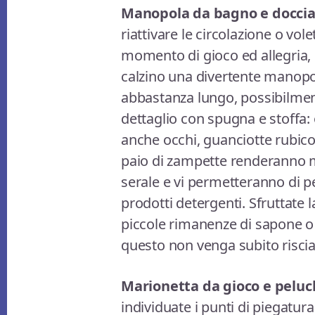
Manopola da bagno e docci
riattivare le circolazione o vole
momento di gioco ed allegria, 
calzino una divertente manopo
abbastanza lungo, possibilmen
dettaglio con spugna e stoffa:
anche occhi, guanciotte rubico
paio di zampette renderanno
serale e vi permetteranno di p
prodotti detergenti. Sfruttate 
piccole rimanenze di sapone o
questo non venga subito riscia
Marionetta da gioco e peluc
individuate i punti di piegatura