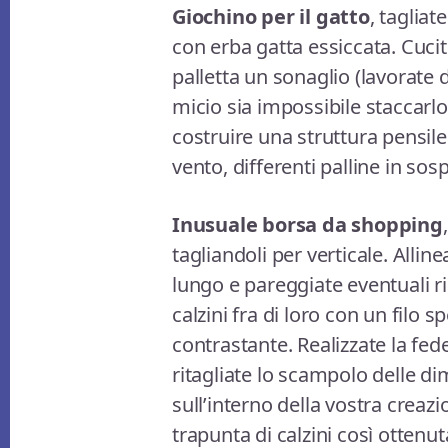
Giochino per il gatto
, tagliat
con erba gatta essiccata. Cucit
palletta un sonaglio (lavorate d
micio sia impossibile staccarlo 
costruire una struttura pensile
vento, differenti palline in sos
Inusuale borsa da shopping
tagliandoli per verticale. Allin
lungo e pareggiate eventuali ri
calzini fra di loro con un filo 
contrastante. Realizzate la fe
ritagliate lo scampolo delle di
sull’interno della vostra creazio
trapunta di calzini così ottenu