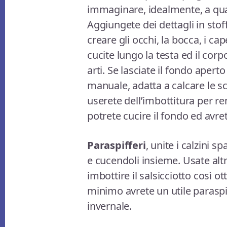
immaginare, idealmente, a qua
Aggiungete dei dettagli in stoffa
creare gli occhi, la bocca, i cape
cucite lungo la testa ed il cor
arti. Se lasciate il fondo ape
manuale, adatta a calcare le sc
userete dell’imbottitura per re
potrete cucire il fondo ed avre
Paraspifferi
, unite i calzini s
e cucendoli insieme. Usate altri
imbottire il salsicciotto così 
minimo avrete un utile paraspif
invernale.