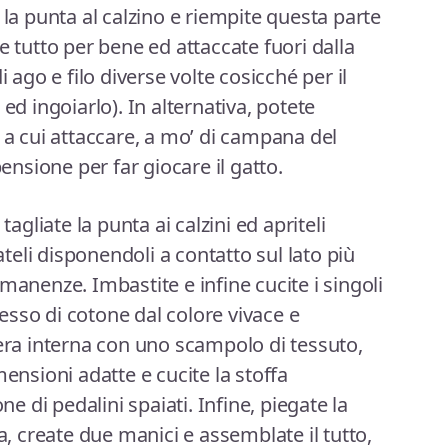
e la punta al calzino e riempite questa parte
e tutto per bene ed attaccate fuori dalla
i ago e filo diverse volte cosicché per il
ed ingoiarlo). In alternativa, potete
 a cui attaccare, a mo’ di campana del
pensione per far giocare il gatto.
, tagliate la punta ai calzini ed apriteli
eateli disponendoli a contatto sul lato più
manenze. Imbastite e infine cucite i singoli
spesso di cotone dal colore vivace e
dera interna con uno scampolo di tessuto,
mensioni adatte e cucite la stoffa
ne di pedalini spaiati. Infine, piegate la
ta, create due manici e assemblate il tutto,