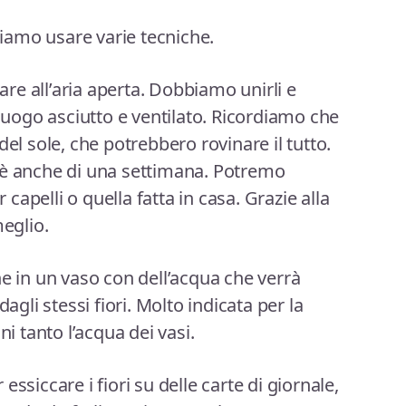
ssiamo usare varie tecniche.
care all’aria aperta. Dobbiamo unirli e
 luogo asciutto e ventilato. Ricordiamo che
del sole, che potrebbero rovinare il tutto.
 è anche di una settimana. Potremo
r capelli o quella fatta in casa. Grazie alla
meglio.
he in un vaso con dell’acqua che verrà
agli stessi fiori. Molto indicata per la
 tanto l’acqua dei vasi.
ssiccare i fiori su delle carte di giornale,