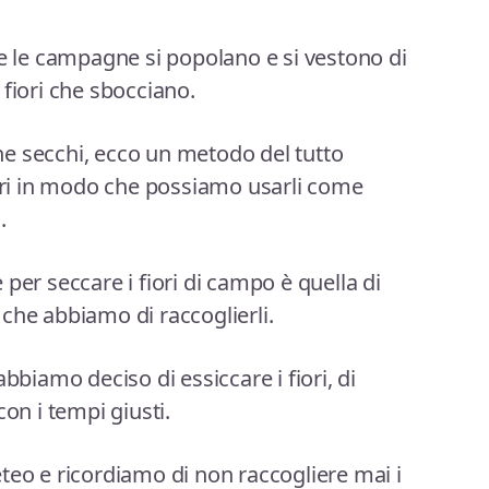
te le campagne si popolano e si vestono di
ai fiori che sbocciano.
 che secchi, ecco un metodo del tutto
iori in modo che possiamo usarli come
.
per seccare i fiori di campo è quella di
che abbiamo di raccoglierli.
bbiamo deciso di essiccare i fiori, di
con i tempi giusti.
teo e ricordiamo di non raccogliere mai i