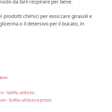
n modo da farli respirare per bene.
 prodotti chimici per essiccare girasoli e
icerina o il detersivo per il bucato, in
atore
o - Scelta, utilizzo…
 - Scelta, utilizzo e prezzi