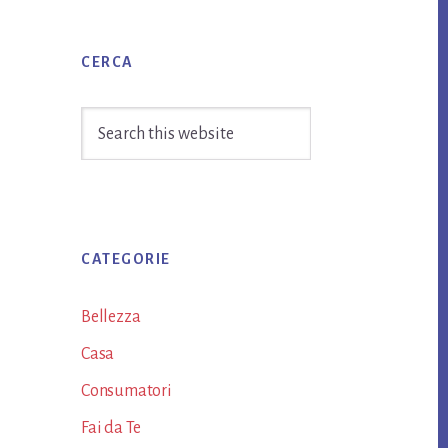
Primary
CERCA
Sidebar
Search
this
website
CATEGORIE
Bellezza
Casa
Consumatori
Fai da Te