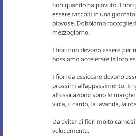
fiori quando ha piovuto. I fiori
essere raccolti in una giornata
piovose. Dobbiamo raccoglierli
mezzogiorno.
I fiori non devono essere per 
possiamo accelerare la loro es
I fiori da essiccare devono ess
prossimi all’appassimento. In g
all’essicazione sono le margher
viola, il cardo, la lavanda, la r
Da evitar ei fiori molto carno
velocemente.