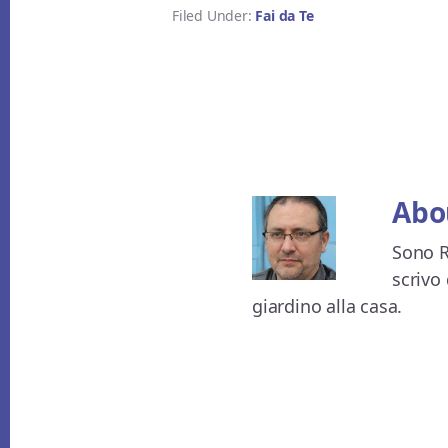
Filed Under:
Fai da Te
Abo
Sono R
scrivo 
giardino alla casa.