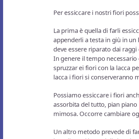
Per essiccare i nostri fiori po
La prima è quella di farli essic
appenderli a testa in giù in un
deve essere riparato dai raggi 
In genere il tempo necessario
spruzzar ei fiori con la lacca pe
lacca i fiori si conserveranno 
Possiamo essiccare i fiori anc
assorbita del tutto, pian piano d
mimosa. Occorre cambiare ogni
Un altro metodo prevede di far e