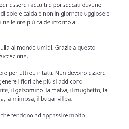
 per essere raccolti e poi seccati devono
 di sole e calda e non in giornate uggiose e
 nelle ore più calde intorno a
nulla al mondo umidi. Grazie a questo
siccazione.
ere perfetti ed intatti. Non devono essere
enere i fiori che più si addicono
ite, il gelsomino, la malva, il mughetto, la
osa, la mimosa, il buganvillea.
si che tendono ad appassire molto