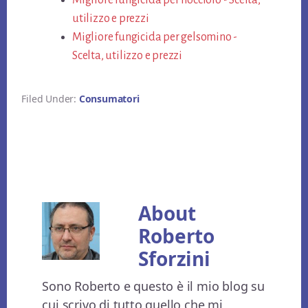
Migliore fungicida per nocciolo - Scelta,
utilizzo e prezzi
Migliore fungicida per gelsomino -
Scelta, utilizzo e prezzi
Filed Under:
Consumatori
About
Roberto
Sforzini
Sono Roberto e questo è il mio blog su
cui scrivo di tutto quello che mi