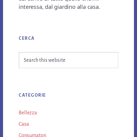
interessa, dal giardino alla casa.
Primary
CERCA
Sidebar
Search
this
website
CATEGORIE
Bellezza
Casa
Consumatori