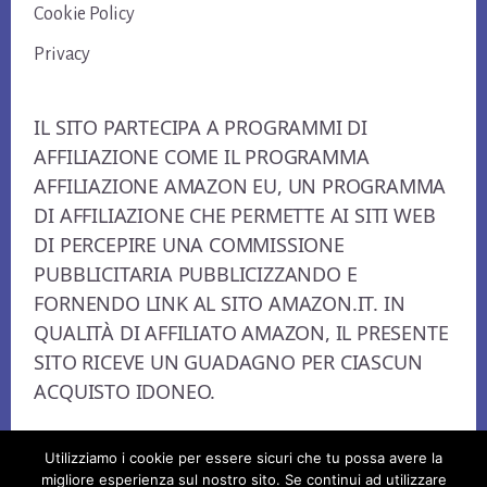
Cookie Policy
Privacy
IL SITO PARTECIPA A PROGRAMMI DI
AFFILIAZIONE COME IL PROGRAMMA
AFFILIAZIONE AMAZON EU, UN PROGRAMMA
DI AFFILIAZIONE CHE PERMETTE AI SITI WEB
DI PERCEPIRE UNA COMMISSIONE
PUBBLICITARIA PUBBLICIZZANDO E
FORNENDO LINK AL SITO AMAZON.IT. IN
QUALITÀ DI AFFILIATO AMAZON, IL PRESENTE
SITO RICEVE UN GUADAGNO PER CIASCUN
ACQUISTO IDONEO.
Utilizziamo i cookie per essere sicuri che tu possa avere la
migliore esperienza sul nostro sito. Se continui ad utilizzare